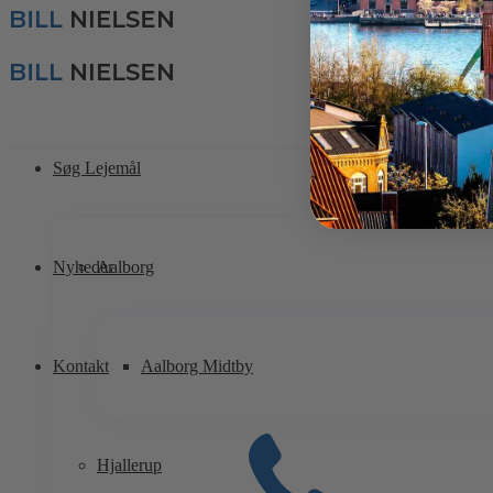
Søg Lejemål
Nyheder
Aalborg
Kontakt
Aalborg Midtby
Hjallerup