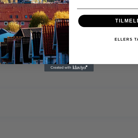
TILMEL
ELLERS T