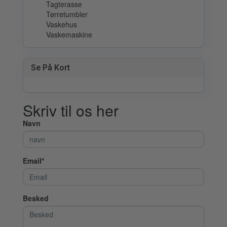
Tagterasse
Tørretumbler
Vaskehus
Vaskemaskine
Se På Kort
Skriv til os her
Navn
Email*
Besked