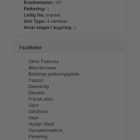
Kvadratmeter:
101
Parkering:
1
Ledig fra:
snarest
Unit Type:
4 værelser
Antal etager i bygning:
1
Faciliteter
Other Features
Altan/terrasse
Betalings parkeringsplads
Carport
Delevenlig
Elevator
Fransk altan
Gård
Gårdhave
Have
Husdyr tilladt
Opvaskemaskine
Parkering