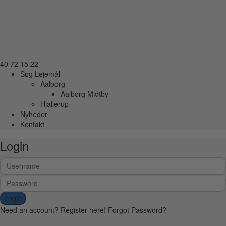
40 72 15 22
Søg Lejemål
Aalborg
Aalborg Midtby
Hjallerup
Nyheder
Kontakt
Login
Login
Need an account? Register here!
Forgot Password?