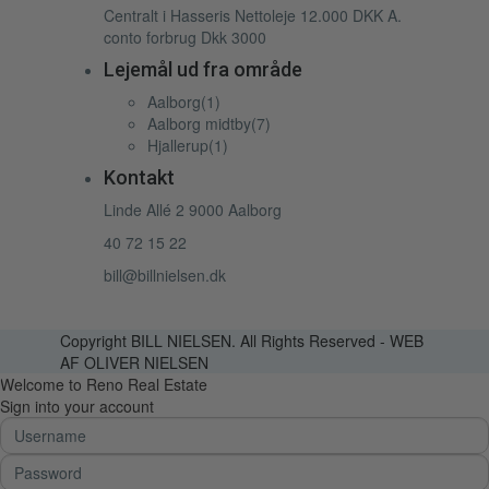
Centralt i Hasseris
Nettoleje
12.000 DKK
A.
conto forbrug Dkk 3000
Lejemål ud fra område
Aalborg
(1)
Aalborg midtby
(7)
Hjallerup
(1)
Kontakt
Linde Allé 2 9000 Aalborg
40 72 15 22
bill@billnielsen.dk
Copyright BILL NIELSEN. All Rights Reserved - WEB
AF OLIVER NIELSEN
Welcome to Reno Real Estate
Sign into your account