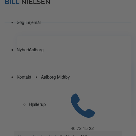
Søg Lejemål
Nyheder
Aalborg
Kontakt
Aalborg Midtby
Hjallerup
40 72 15 22