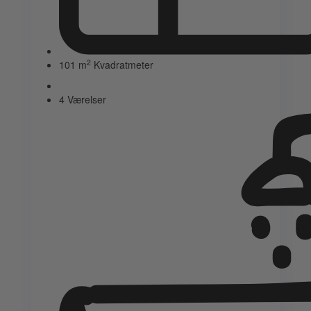
2
101 m
Kvadratmeter
4 Værelser