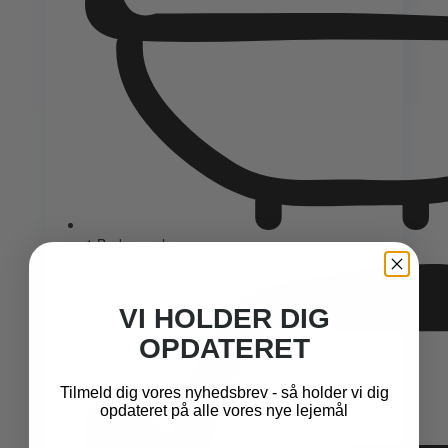
1 Badeværelse
VI HOLDER DIG
OPDATERET
Tilmeld dig vores nyhedsbrev - så holder vi dig
opdateret på alle vores nye lejemål
Email