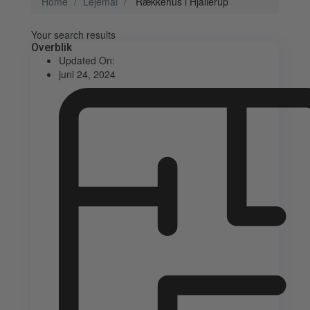
Home
Lejemål
Rækkehus i Hjallerup
Your search results
Overblik
Updated On:
juni 24, 2024